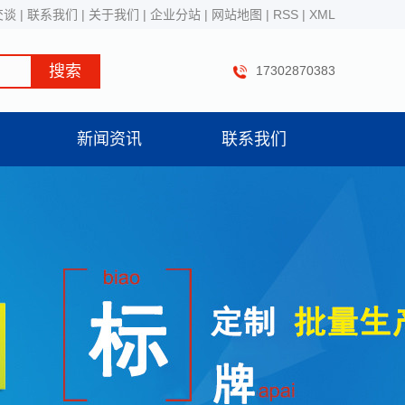
交谈
|
联系我们
|
关于我们
|
企业分站
|
网站地图
|
RSS
|
XML
17302870383
新闻资讯
联系我们
公司新闻
行业资讯
技术知识
时事热点