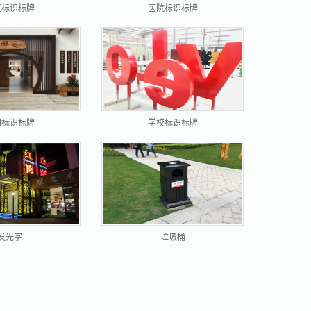
区标识标牌
医院标识标牌
园标识标牌
学校标识标牌
发光字
垃圾桶