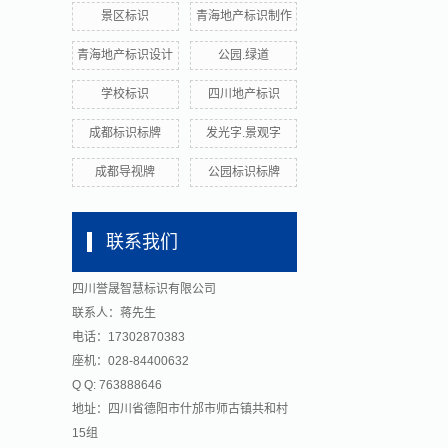
景区标识
青海地产标识制作
青海地产标识设计
公园.绿道
学校标识
四川地产标识
成都标识标牌
发光字.景观字
成都导视牌
公园标识标牌
联系我们
四川誉晟智慧标识有限公司
联系人：蒋先生
电话：17302870383
座机：028-84400632
Q Q: 763888646
地址：四川省德阳市什邡市师古镇共和村
15组