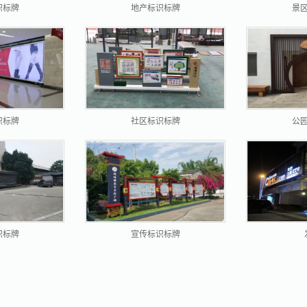
识标牌
地产标识标牌
景
识标牌
社区标识标牌
公
识标牌
宣传标识标牌