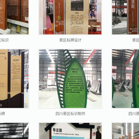
区标识
景区标牌设计
景
标牌
四川景区标识制作
四川