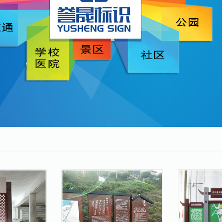
学校标识
宣传标识
发光字.景
观字