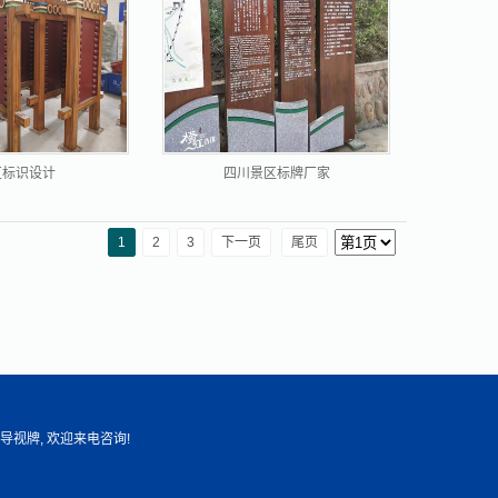
区标识设计
四川景区标牌厂家
1
2
3
下一页
尾页
导视牌
, 欢迎来电咨询!