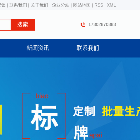
交谈
|
联系我们
|
关于我们
|
企业分站
|
网站地图
|
RSS
|
XML
17302870383
新闻资讯
联系我们
公司新闻
行业资讯
技术知识
时事热点