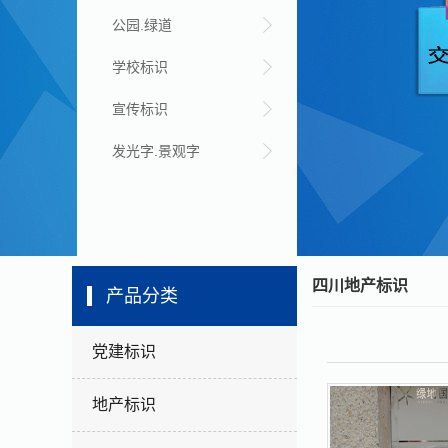
公园.绿道
学校标识
宣传标识
发光字.景观字
四川地产标识
产品分类
党建标识
地产标识