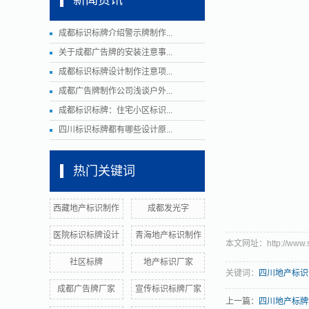
新闻资讯
成都标识标牌介绍警示牌制作...
关于成都广告牌的安装注意事...
成都标识标牌设计制作注意项...
成都广告牌制作公司浅谈户外...
成都标识标牌：住宅小区标识...
四川标识标牌都有哪些设计原...
热门关键词
西藏地产标识制作
成都发光字
医院标识标牌设计
青海地产标识制作
本文网址：http://www.sc
社区标牌
地产标识厂家
关键词：
四川地产标识
成都广告牌厂家
宣传标识标牌厂家
上一篇：
四川地产标牌