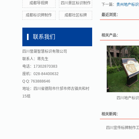
成都导视牌
四川景区标识制作
下一篇：
贵州地产标识
最近浏览：
成都标识牌制作
成都社区标牌
相关产品：
联系我们
四川誉晟智慧标识有限公司
联系人：蒋先生
电话：17302870383
座机：028-84400632
Q Q: 763888646
地址：四川省德阳市什邡市师古镇共和村
15组
四川地产标识
相关新闻：
四川宣传标牌制作