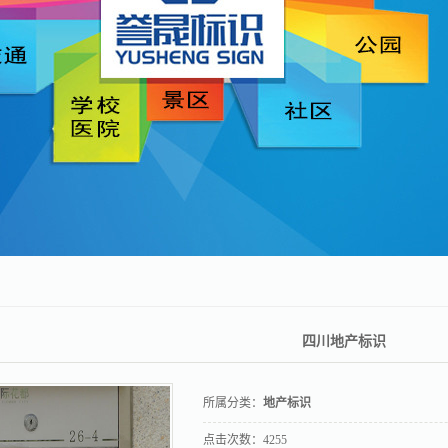
学校标识
宣传标识
发光字.景
观字
四川地产标识
所属分类：
地产标识
点击次数：
4255