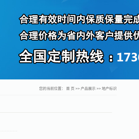
您的当前位置：
首 页
>>
产品展示
>>
地产标识