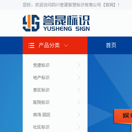
您好，欢迎访问四川誉晟智慧标识有限公司【官网】！
产品分类
首页
党建标识
地产标识
景区标识
医院标识
商场.园区
社区标识