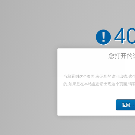
4
!
您打开的
当您看到这个页面,表示您的访问出错,这
的,如果是在本站点击后出现这个页面,请
返回...