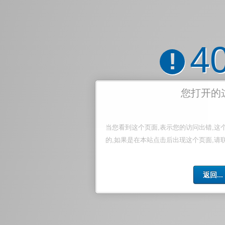
4
!
您打开的
当您看到这个页面,表示您的访问出错,这
的,如果是在本站点击后出现这个页面,请
返回...